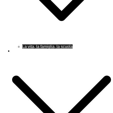
La vita, la famiglia, la scuola
Pubblicazioni