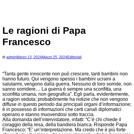
Le ragioni di Papa
Francesco
di
admin
Marzo 13, 2024
Marzo 25, 2024
Editoriali
“Tanta gente innocente non può crescere, tanti bambini non
hanno futuro. Qui vengono spesso i bambini ucraini a
salutarmi, vengono dalla guerra. Nessuno di loro sorride, non
sanno sorridere… La guerra è sempre una sconfitta, una
sconfitta umana, non geografica”. Egli parla, evidentemente,
a ragion veduta; probabilmente ha notizie che non vengono
diffuse in questo periodo dai principali organi d’informazione;
è in possesso di informazioni che certi canali diplomatici
operano e stanno muovendosi sotto traccia.
Alla domanda dell’intervistatore, infatti: “C’è chi chiede il
coraggio della resa, della bandiera bianca. Risponde Papa
Francesco: “E’ un’interpretazione. Ma credo che è più forte