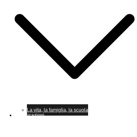
La vita, la famiglia, la scuola
Pubblicazioni