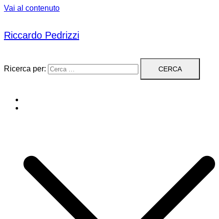
Vai al contenuto
Riccardo Pedrizzi
Ricerca per:
Editoriali
Biografia