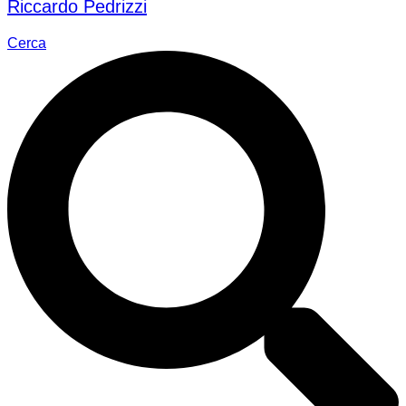
Riccardo Pedrizzi
Cerca