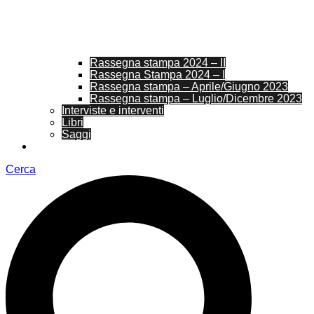
Rassegna stampa 2024 – II
Rassegna Stampa 2024 – I
Rassegna stampa – Aprile/Giugno 2023
Rassegna stampa – Luglio/Dicembre 2023
Interviste e interventi
Libri
Saggi
Attività
Cerca